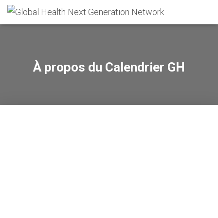
À propos du Calendrier GH
centraliser les informations sur les
événements liés à la santé globale qui se produisent
dans le monde entier