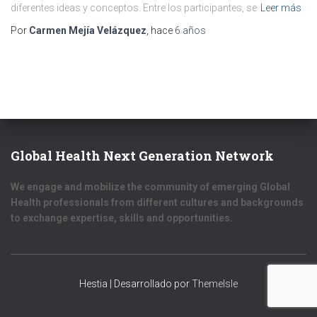
diferentes ideas y conceptos. Entre los participantes, se
Leer más
Por
Carmen Mejía Velázquez
, hace
6 años
Global Health Next Generation Network
We engage and mobilize the community of emerging Global
Health professionals from different cultures and backgrounds
to exchange expertise, skills and opportunities.
Hestia | Desarrollado por
ThemeIsle