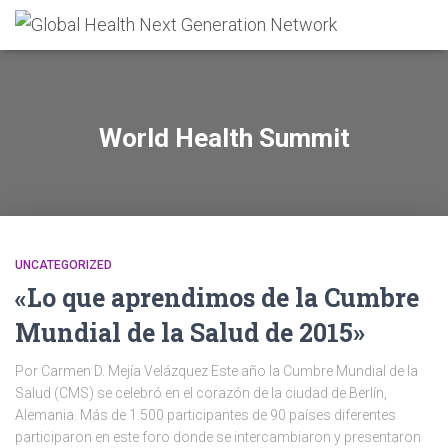
World Health Summit
UNCATEGORIZED
«Lo que aprendimos de la Cumbre
Mundial de la Salud de 2015»
Por Carmen D. Mejía Velázquez Este año la Cumbre Mundial de la
Salud (CMS) se celebró en el corazón de la ciudad de Berlín,
Alemania. Más de 1.500 participantes de 90 países diferentes
participaron en este foro donde se intercambiaron y presentaron