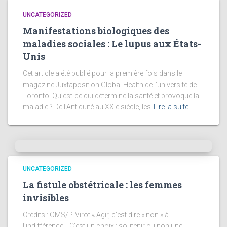
UNCATEGORIZED
Manifestations biologiques des
maladies sociales : Le lupus aux États-
Unis
Cet article a été publié pour la première fois dans le
magazine Juxtaposition Global Health de l’université de
Toronto. Qu’est-ce qui détermine la santé et provoque la
maladie ? De l’Antiquité au XXIe siècle, les
Lire la suite
UNCATEGORIZED
La fistule obstétricale : les femmes
invisibles
Crédits : OMS/P. Virot « Agir, c’est dire « non » à
l’indifférence… C’est un choix : soutenir ou non une