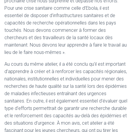
prochaine crise nous surprenne et dépasse nos efforts.
Pour une crise sanitaire comme celle d’Ebola, il est
essentiel de disposer d’infrastructures sanitaires et de
capacités de recherche opérationnelles dans les pays
touchés. Nous devons commencer à former des
chercheurs et des travailleurs de la santé locaux dès
maintenant. Nous devons leur apprendre à faire le travail au
lieu de le faire nous-mêmes ».
Au cours du même atelier, il a été conclu qu’il est important
d’apprendre à créer et à renforcer les capacités régionales,
nationales, institutionnelles et individuelles pour mener des
recherches de haute qualité sur la santé lors des épidémies
de maladies infectieuses entraînant des urgences
sanitaires. En outre, il est également essentiel d’évaluer quel
type d’efforts permettrait de garantir une recherche durable
et le renforcement des capacités au-delà des épidémies et
des situations d’urgence. À mon avis, cet atelier a été
fascinant pour les jeunes chercheurs, qui ont pu tirer les