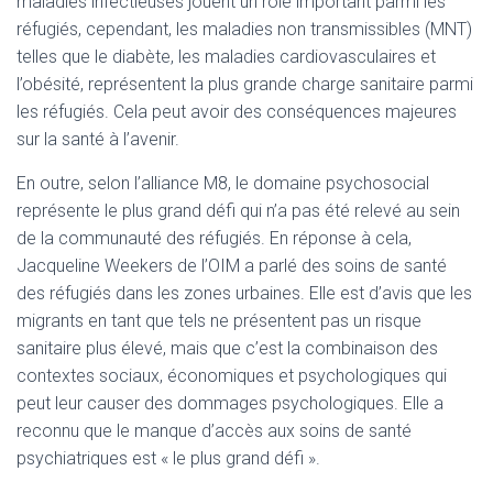
maladies infectieuses jouent un rôle important parmi les
réfugiés, cependant, les maladies non transmissibles (MNT)
telles que le diabète, les maladies cardiovasculaires et
l’obésité, représentent la plus grande charge sanitaire parmi
les réfugiés. Cela peut avoir des conséquences majeures
sur la santé à l’avenir.
En outre, selon l’alliance M8, le domaine psychosocial
représente le plus grand défi qui n’a pas été relevé au sein
de la communauté des réfugiés. En réponse à cela,
Jacqueline Weekers de l’OIM a parlé des soins de santé
des réfugiés dans les zones urbaines. Elle est d’avis que les
migrants en tant que tels ne présentent pas un risque
sanitaire plus élevé, mais que c’est la combinaison des
contextes sociaux, économiques et psychologiques qui
peut leur causer des dommages psychologiques. Elle a
reconnu que le manque d’accès aux soins de santé
psychiatriques est « le plus grand défi ».