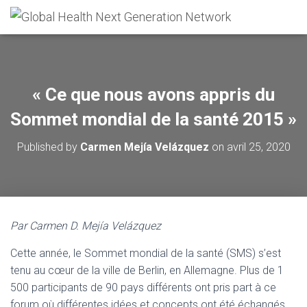
« Ce que nous avons appris du
Sommet mondial de la santé 2015 »
Published by
Carmen Mejía Velázquez
on
avril 25, 2020
Par Carmen D. Mejía Velázquez
Cette année, le Sommet mondial de la santé (SMS) s’est
tenu au cœur de la ville de Berlin, en Allemagne. Plus de 1
500 participants de 90 pays différents ont pris part à ce
forum où différentes idées et concepts ont été échangés