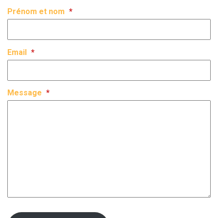
Prénom et nom
*
Email
*
Message
*