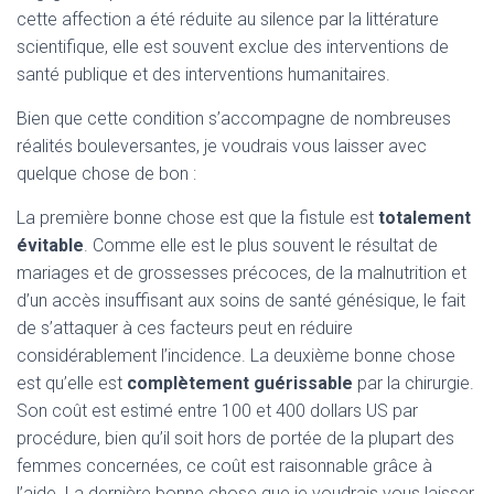
cette affection a été réduite au silence par la littérature
scientifique, elle est souvent exclue des interventions de
santé publique et des interventions humanitaires.
Bien que cette condition s’accompagne de nombreuses
réalités bouleversantes, je voudrais vous laisser avec
quelque chose de bon :
La première bonne chose est que la fistule est
totalement
évitable
. Comme elle est le plus souvent le résultat de
mariages et de grossesses précoces, de la malnutrition et
d’un accès insuffisant aux soins de santé génésique, le fait
de s’attaquer à ces facteurs peut en réduire
considérablement l’incidence. La deuxième bonne chose
est qu’elle est
complètement guérissable
par la chirurgie.
Son coût est estimé entre 100 et 400 dollars US par
procédure, bien qu’il soit hors de portée de la plupart des
femmes concernées, ce coût est raisonnable grâce à
l’aide. La dernière bonne chose que je voudrais vous laisser