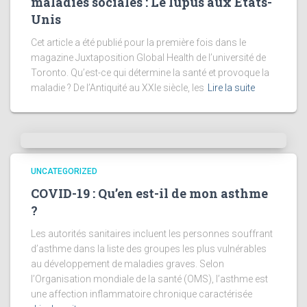
maladies sociales : Le lupus aux États-
Unis
Cet article a été publié pour la première fois dans le
magazine Juxtaposition Global Health de l’université de
Toronto. Qu’est-ce qui détermine la santé et provoque la
maladie ? De l’Antiquité au XXIe siècle, les
Lire la suite
UNCATEGORIZED
COVID-19 : Qu’en est-il de mon asthme
?
Les autorités sanitaires incluent les personnes souffrant
d’asthme dans la liste des groupes les plus vulnérables
au développement de maladies graves. Selon
l’Organisation mondiale de la santé (OMS), l’asthme est
une affection inflammatoire chronique caractérisée