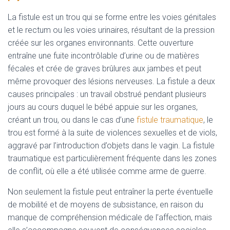
La fistule est un trou qui se forme entre les voies génitales
et le rectum ou les voies urinaires, résultant de la pression
créée sur les organes environnants. Cette ouverture
entraîne une fuite incontrôlable d’urine ou de matières
fécales et crée de graves brûlures aux jambes et peut
même provoquer des lésions nerveuses. La fistule a deux
causes principales : un travail obstrué pendant plusieurs
jours au cours duquel le bébé appuie sur les organes,
créant un trou, ou dans le cas d’une
fistule traumatique
, le
trou est formé à la suite de violences sexuelles et de viols,
aggravé par l’introduction d’objets dans le vagin. La fistule
traumatique est particulièrement fréquente dans les zones
de conflit, où elle a été utilisée comme arme de guerre.
Non seulement la fistule peut entraîner la perte éventuelle
de mobilité et de moyens de subsistance, en raison du
manque de compréhension médicale de l’affection, mais