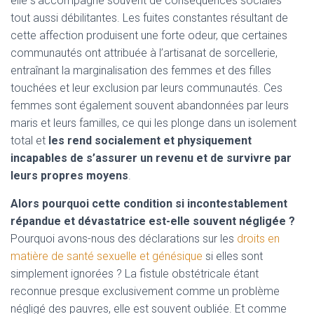
elle s’accompagne souvent de conséquences sociales
tout aussi débilitantes. Les fuites constantes résultant de
cette affection produisent une forte odeur, que certaines
communautés ont attribuée à l’artisanat de sorcellerie,
entraînant la marginalisation des femmes et des filles
touchées et leur exclusion par leurs communautés. Ces
femmes sont également souvent abandonnées par leurs
maris et leurs familles, ce qui les plonge dans un isolement
total et
les rend socialement et physiquement
incapables de s’assurer un revenu et de survivre par
leurs propres moyens
.
Alors pourquoi cette condition si incontestablement
répandue et dévastatrice est-elle souvent négligée ?
Pourquoi avons-nous des déclarations sur les
droits en
matière de santé sexuelle et génésique
si elles sont
simplement ignorées ? La fistule obstétricale étant
reconnue presque exclusivement comme un problème
négligé des pauvres, elle est souvent oubliée. Et comme