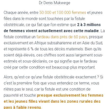
Dr Denis Mukwege
Chaque année, entre
50 000 et 100 000 femmes
et jeunes
filles dans le monde sont touchées par la fistule
obstétricale, ce qui fait que l’on estime que
2 à 3 millions
de femmes vivent actuellement avec cette maladie
. La
fistule constitue un
fardeau dans près de 60 pays
, presque
exclusivement en Afrique subsaharienne et en Asie du Sud,
et représente 6 % de tous les décès maternels. Bien qu’ils
soient déjà élevés, ces chiffres sont aussi largement sous-
estimés et sous-déclarés, ce qui signifie que le fardeau
créé par cette condition est beaucoup plus important.
Alors, qu’est-ce qu’une fistule obstétricale exactement ? Si
c’est la première fois que vous entendez ce terme, vous
n’êtes pas le seul, car la fistule est une condition de
pauvreté et touche
presque exclusivement les femmes
et les jeunes filles vivant dans les zones rurales des
pays à faible revenu
.