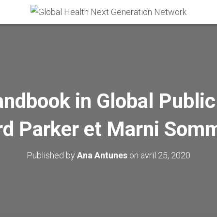
ndbook in Global Public 
rd Parker et Marni Som
Published by
Ana Antunes
on
avril 25, 2020