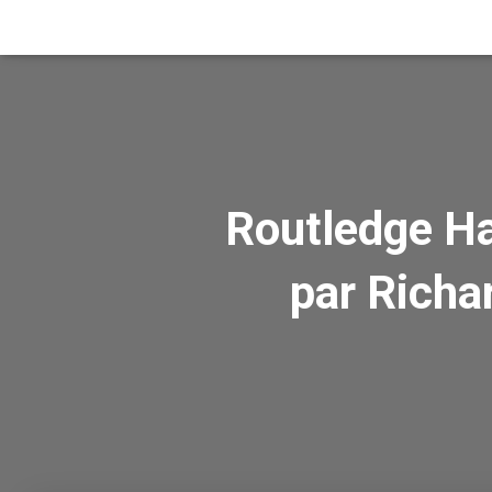
Routledge Ha
par Richa