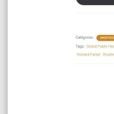
Catégories :
UNCATEGO
Tags:
Global Public Hea
Richard Parker
Routl