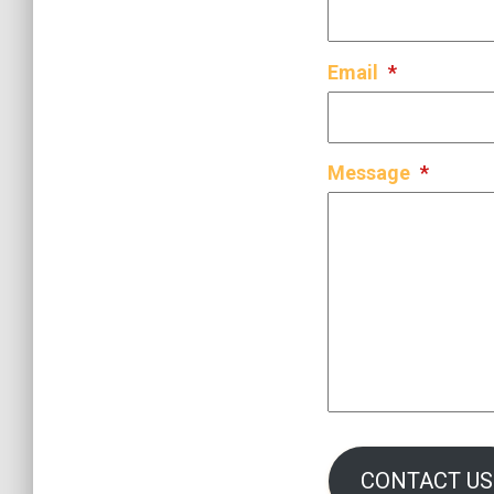
Email
*
Message
*
CONTACT US