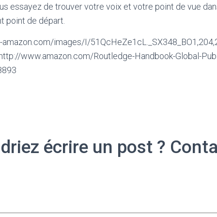
ous essayez de trouver votre voix et votre point de vue dan
nt point de départ.
: http://www.amazon.com/Routledge-Handbook-Global-Publ
8893
riez écrire un post ? Cont