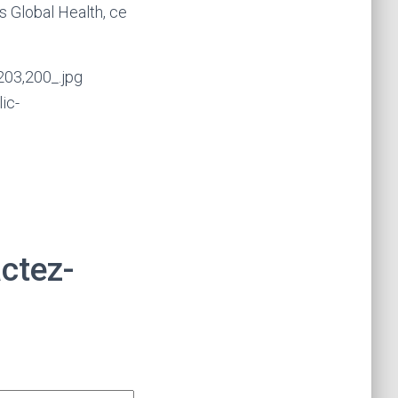
s Global Health, ce
ic-
actez-