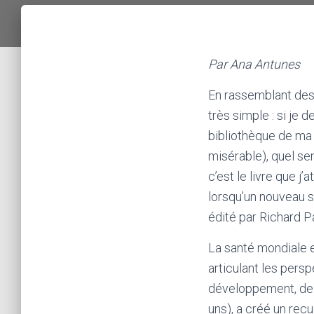
Par Ana Antunes
En rassemblant des 
très simple : si je 
bibliothèque de ma 
misérable), quel ser
c’est le livre que j
lorsqu’un nouveau s
édité par Richard 
La santé mondiale e
articulant les pers
développement, de l
uns), a créé un recu