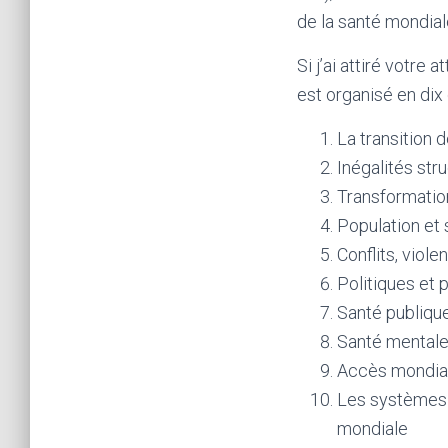
de la santé mondial
Si j’ai attiré votre
est organisé en dix 
La transition d
Inégalités str
Transformatio
Population et
Conflits, viol
Politiques et 
Santé publiqu
Santé mentale
Accès mondial
Les systèmes d
mondiale