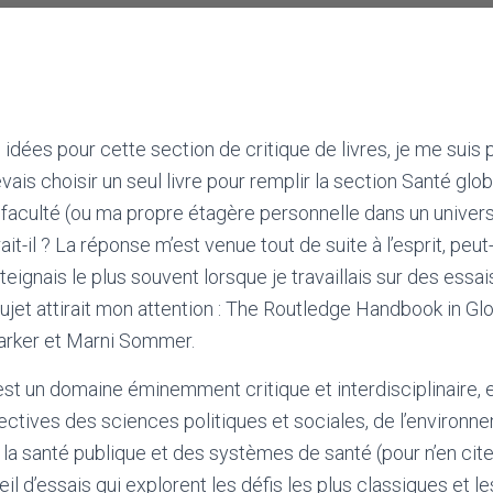
idées pour cette section de critique de livres, je me suis
devais choisir un seul livre pour remplir la section Santé glob
faculté (ou ma propre étagère personnelle dans un univers 
ait-il ? La réponse m’est venue tout de suite à l’esprit, peu
’atteignais le plus souvent lorsque je travaillais sur des ess
ujet attirait mon attention : The Routledge Handbook in Glo
Parker et Marni Sommer.
st un domaine éminemment critique et interdisciplinaire, et
pectives des sciences politiques et sociales, de l’environn
a santé publique et des systèmes de santé (pour n’en cit
eil d’essais qui explorent les défis les plus classiques et 