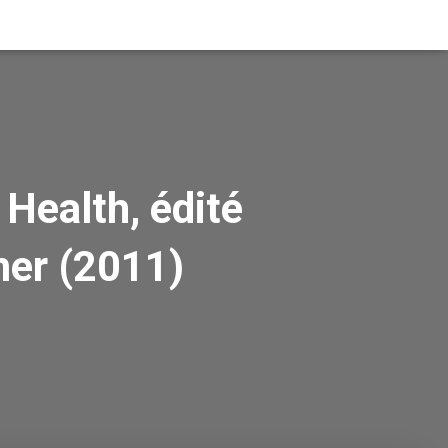
Health, édité
mer (2011)