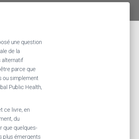
 posé une question
ale de la
alternatif
t-être parce que
ais ou simplement
bal Public Health,
 ce livre, en
ement, du
er que quelques-
les plus émergents