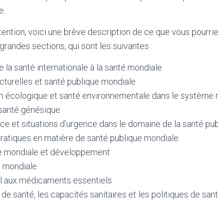
e.
 attention, voici une brève description de ce que vous pourrie
grandes sections, qui sont les suivantes :
e la santé internationale à la santé mondiale
ucturelles et santé publique mondiale
n écologique et santé environnementale dans le système 
 santé génésique
ence et situations d’urgence dans le domaine de la santé p
pratiques en matière de santé publique mondiale
e mondiale et développement
 mondiale
 aux médicaments essentiels
e santé, les capacités sanitaires et les politiques de san